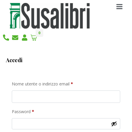
0
Accedi
Nome utente o indirizzo email
*
Password
*