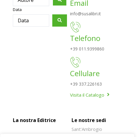
Email
Data
info@susalibri.it
Telefono
+39 011.9399860
Cellulare
+39 337.226163
Visita il Catalogo
La nostra Editrice
Le nostre sedi
Sant'Ambrogio