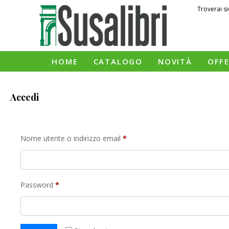
Troverai si
HOME
CATALOGO
NOVITÀ
OFF
Accedi
Nome utente o indirizzo email
*
Password
*