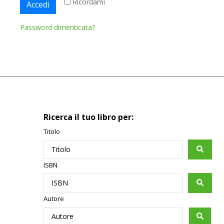
Ricordami
Accedi
Password dimenticata?
Ricerca il tuo libro per:
Titolo
ISBN
Autore