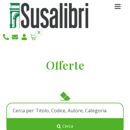
0
Offerte
Cerca