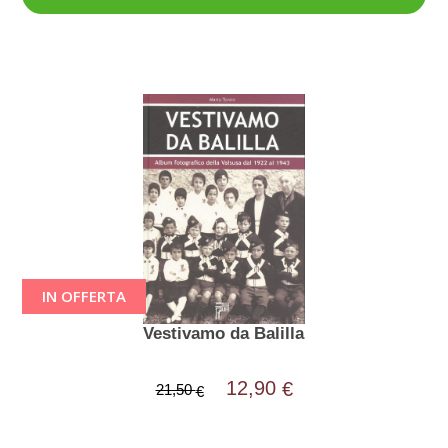
IN OFFERTA
Vestivamo da Balilla
12,90
€
21,50
€