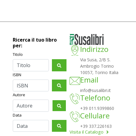
Ricerca il tuo libro
per:
Indirizzo
Titolo
Via Susa, 2/B S.
Ambrogio Torino
10057, Torino Italia
ISBN
Email
info@susalibri.it
Autore
Telefono
+39 011.9399860
Cellulare
Data
+39 337.226163
Visita il Catalogo