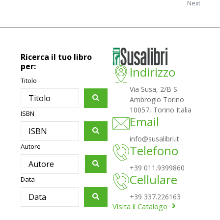
Next
Ricerca il tuo libro
per:
Indirizzo
Titolo
Via Susa, 2/B S.
Ambrogio Torino
10057, Torino Italia
ISBN
Email
info@susalibri.it
Autore
Telefono
+39 011.9399860
Cellulare
Data
+39 337.226163
Visita il Catalogo