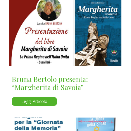
Bruna Bertolo presenta:
“Margherita di Savoia”
Leggi Articolo