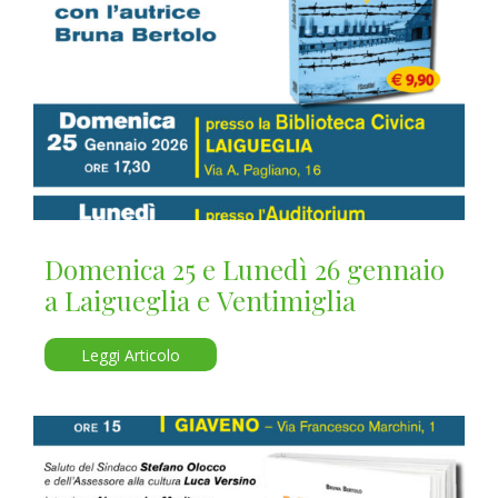
Domenica 25 e Lunedì 26 gennaio
a Laigueglia e Ventimiglia
Leggi Articolo