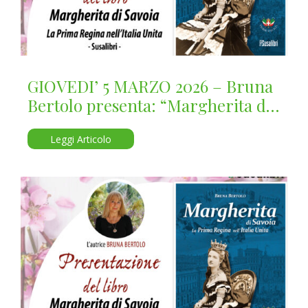
GIOVEDI’ 5 MARZO 2026 – Bruna
Bertolo presenta: “Margherita di
Savoia”
Leggi Articolo