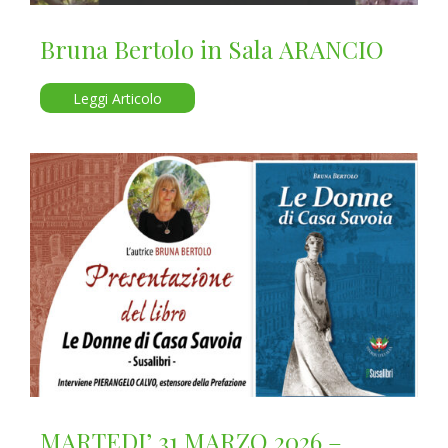
Bruna Bertolo in Sala ARANCIO
Leggi Articolo
MARTEDI’ 31 MARZO 2026 –