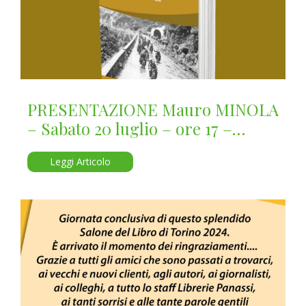
PRESENTAZIONE Mauro MINOLA
– Sabato 20 luglio – ore 17 –
Ferrera Moncenisio
Leggi Articolo