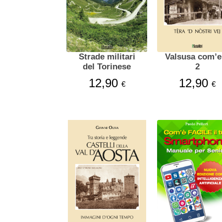
Strade militari
Valsusa com’era
del Torinese
2
12,90
12,90
€
€