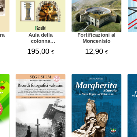
Aula della
Fortificazioni al
colonna
Moncenisio
vertebrale
195,00
12,90
€
€