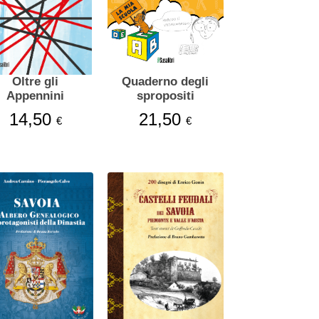
Oltre gli
Quaderno degli
Appennini
spropositi
14,50
21,50
€
€