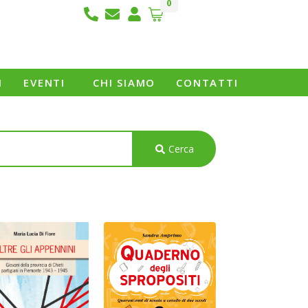
0
I
EVENTI
CHI SIAMO
CONTATTI
Cerca