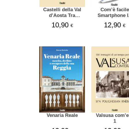
Castelli della Val
Com’è facile
d’Aosta Tra
Smartphone 
storia e leggende
10,90
12,90
€
€
Venaria Reale
Valsusa com’e
1