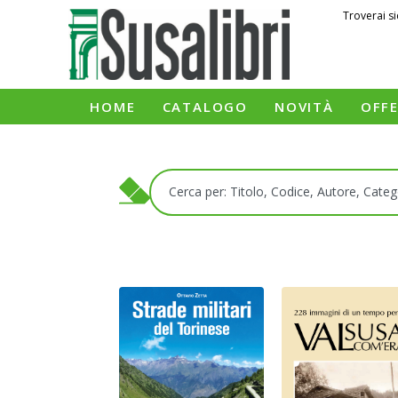
Troverai si
HOME
CATALOGO
NOVITÀ
OFF