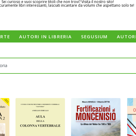
Sei curioso e vuoi scoprire titoli che non trovi? Visita il nostro sito!
curamente libri interessanti, lasciati incantare da volumi che aspettano solo te!
ERTE
AUTORI IN LIBRERIA
SEGUSIUM
AUTOR