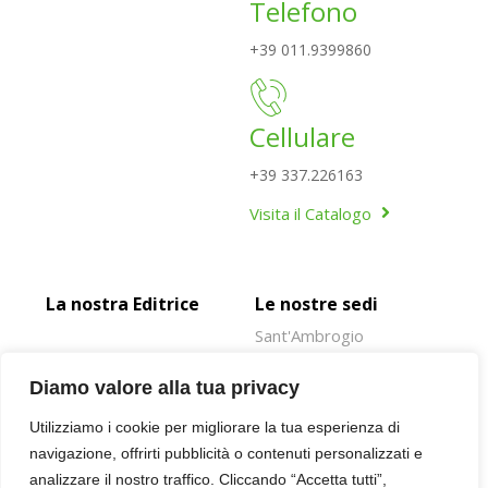
Telefono
+39 011.9399860
Cellulare
+39 337.226163
Visita il Catalogo
La nostra Editrice
Le nostre sedi
Sant'Ambrogio
Rivoli
Diamo valore alla tua privacy
Susa
Utilizziamo i cookie per migliorare la tua esperienza di
Oulx
navigazione, offrirti pubblicità o contenuti personalizzati e
Giaveno
analizzare il nostro traffico. Cliccando “Accetta tutti”,