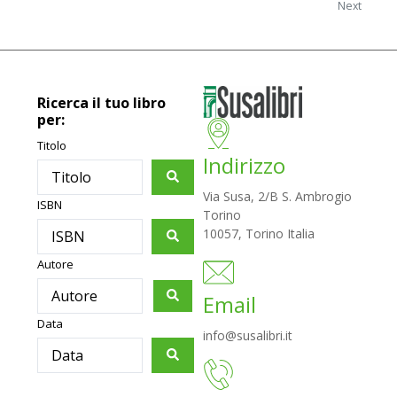
Next
Ricerca il tuo libro
per:
Titolo
Indirizzo
Via Susa, 2/B S. Ambrogio
ISBN
Torino
10057, Torino Italia
Autore
Email
Data
info@susalibri.it