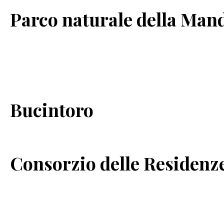
Parco naturale della Man
Bucintoro
Consorzio delle Residenz