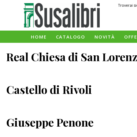
Troverai si
HOME
CATALOGO
NOVITÀ
OFF
Real Chiesa di San Loren
Castello di Rivoli
Giuseppe Penone