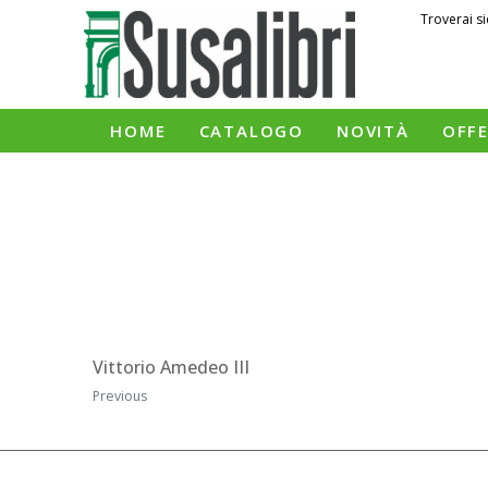
Troverai si
HOME
CATALOGO
NOVITÀ
OFF
Vittorio Amedeo III
Previous