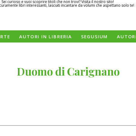
Sei curioso e vuoi scoprire titoli che non trovi? Visita il nostro sito!
curamente libri interessanti, lasciati incantare da volumi che aspettano solo te!
ERTE
AUTORI IN LIBRERIA
SEGUSIUM
AUTOR
Duomo di Carignano