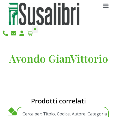
0
Avondo GianVittorio
Prodotti correlati