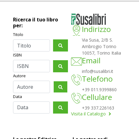
Ricerca il tuo libro
per:
Indirizzo
Titolo
Via Susa, 2/B S.
Ambrogio Torino
10057, Torino Italia
ISBN
Email
info@susalibri.it
Autore
Telefono
+39 011.9399860
Cellulare
Data
+39 337.226163
Visita il Catalogo