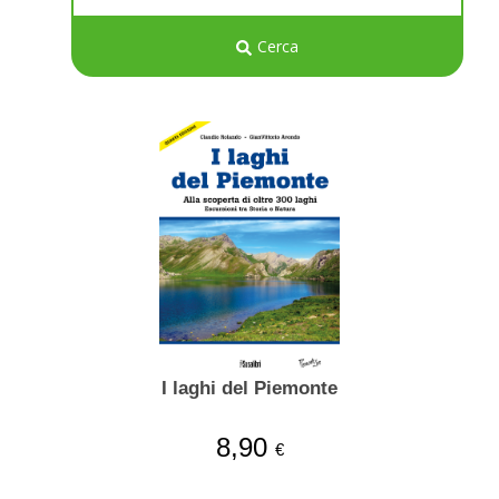
Cerca
I laghi del Piemonte
8,90
€