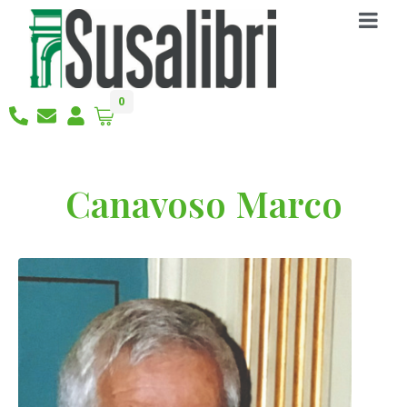
0
Canavoso Marco