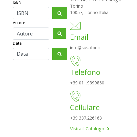
ISBN
Torino
10057, Torino Italia
Autore
Email
Data
info@susalibri.it
Telefono
+39 011.9399860
Cellulare
+39 337.226163
Visita il Catalogo