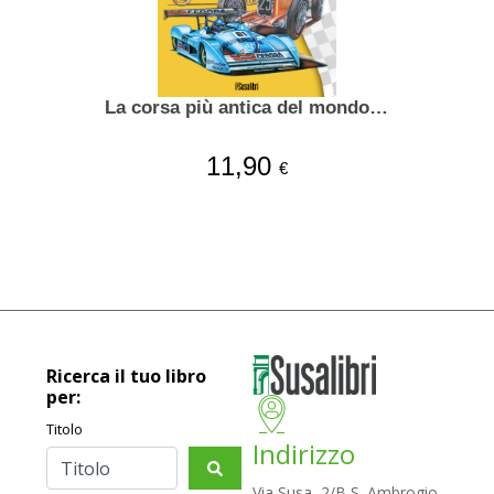
La corsa più antica del mondo…
11,90
€
Ricerca il tuo libro
per:
Titolo
Indirizzo
Via Susa, 2/B S. Ambrogio