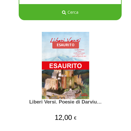
Cerca
ESAURITO
Liberi Versi. Poesie di Darviu…
12,00
€