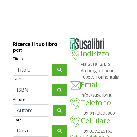
Ricerca il tuo libro
per:
Indirizzo
Titolo
Via Susa, 2/B S.
Ambrogio Torino
10057, Torino Italia
ISBN
Email
info@susalibri.it
Autore
Telefono
+39 011.9399860
Cellulare
Data
+39 337.226163
Visita il Catalogo