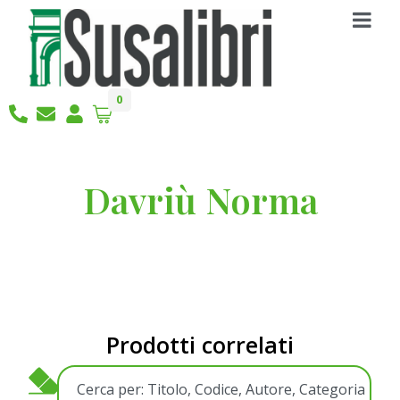
0
Davriù Norma
Prodotti correlati