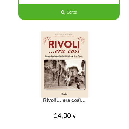
Cerca
Rivoli… era così…
14,00
€