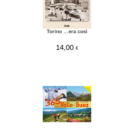
Torino …era così
14,00
€