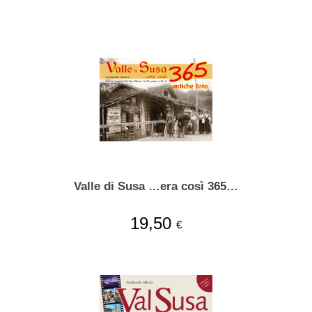
Valle di Susa …era così 365…
19,50
€