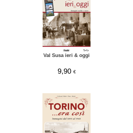
Val Susa ieri & oggi
9,90
€