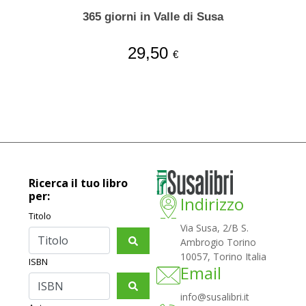
365 giorni in Valle di Susa
29,50
€
Ricerca il tuo libro
per:
Indirizzo
Titolo
Via Susa, 2/B S.
Ambrogio Torino
10057, Torino Italia
ISBN
Email
info@susalibri.it