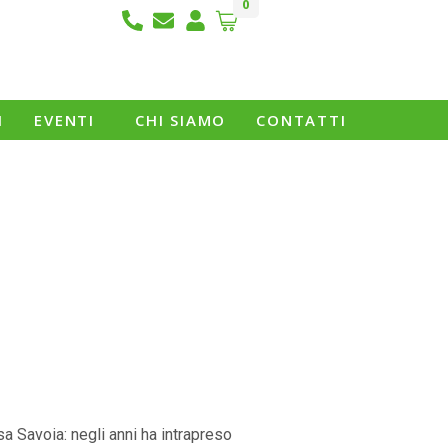
0
I
EVENTI
CHI SIAMO
CONTATTI
asa Savoia: negli anni ha intrapreso