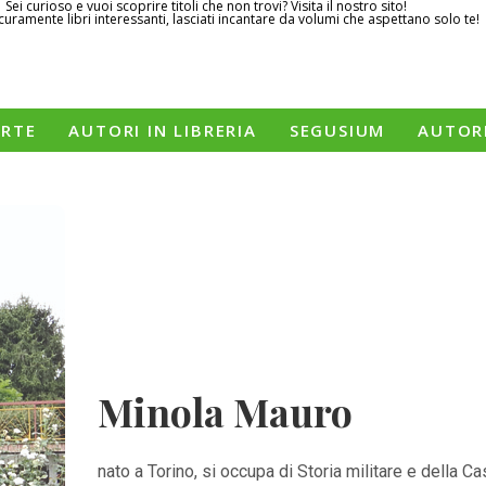
Sei curioso e vuoi scoprire titoli che non trovi? Visita il nostro sito!
curamente libri interessanti, lasciati incantare da volumi che aspettano solo te!
ERTE
AUTORI IN LIBRERIA
SEGUSIUM
AUTOR
Minola Mauro
nato a Torino, si occupa di Storia militare e della C