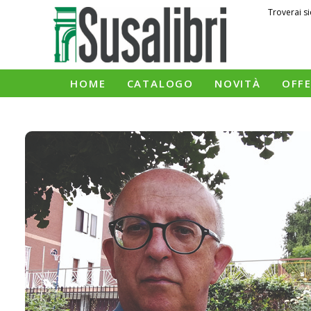
Troverai si
HOME
CATALOGO
NOVITÀ
OFF