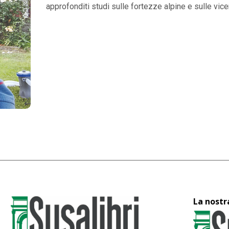
approfonditi studi sulle fortezze alpine e sulle vice
La nostr