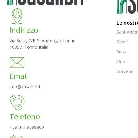
Le nostr
Indirizzo
Sant'Ambr
Via Susa, 2/B S. Ambrogio Torino
Rivoli
10057, Torino Italia
Susa
Oulx
Giaveno
Email
info@susalibri.it
Telefono
+39 011.9399860