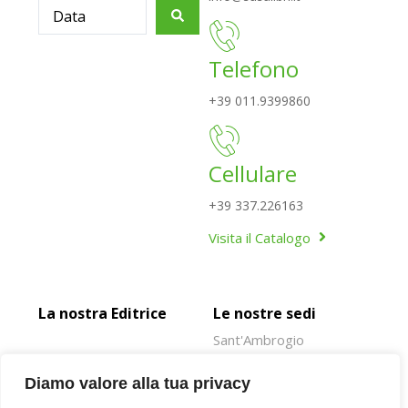
Telefono
+39 011.9399860
Cellulare
+39 337.226163
Visita il Catalogo
La nostra Editrice
Le nostre sedi
Sant'Ambrogio
Rivoli
Diamo valore alla tua privacy
Susa