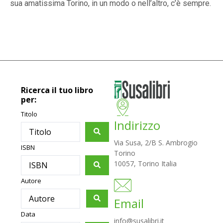
sua amatissima Torino, in un modo o nell’altro, c’è sempre.
Ricerca il tuo libro
per:
Titolo
Indirizzo
Via Susa, 2/B S. Ambrogio
ISBN
Torino
10057, Torino Italia
Autore
Email
Data
info@susalibri.it