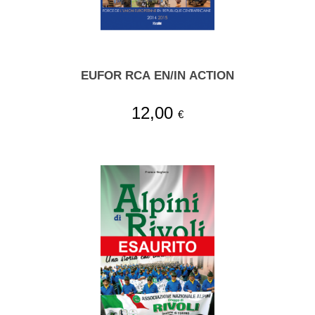
EUFOR RCA EN/IN ACTION
12,00
€