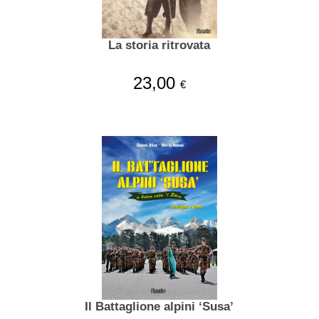
La storia ritrovata
23,00
€
Il Battaglione alpini ‘Susa’