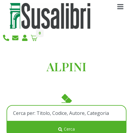
0
ALPINI
Cerca