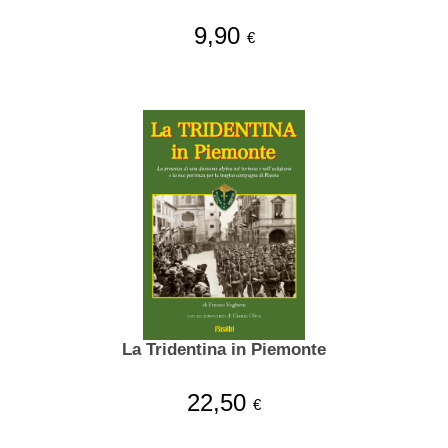
9,90
€
La Tridentina in Piemonte
22,50
€