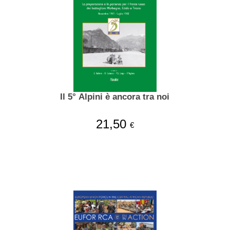
Il 5° Alpini è ancora tra noi
21,50
€