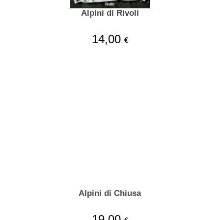
Alpini di Rivoli
14,00
€
Alpini di Chiusa
19,00