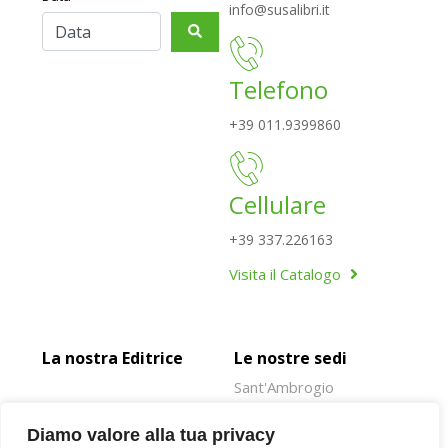
info@susalibri.it
Telefono
+39 011.9399860
Cellulare
+39 337.226163
Visita il Catalogo
La nostra Editrice
Le nostre sedi
Sant'Ambrogio
Rivoli
Diamo valore alla tua privacy