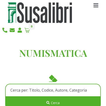
0
NUMISMATICA
Cerca