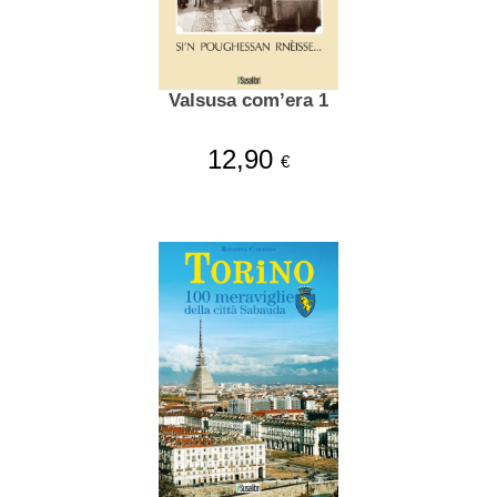
Valsusa com’era 1
12,90
€