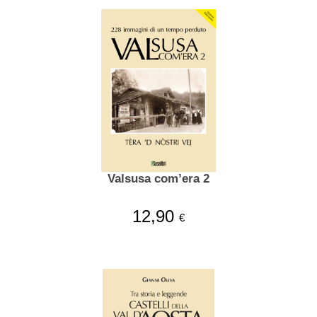
Valsusa com’era 2
12,90
€