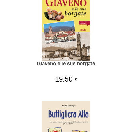
Giaveno e le sue borgate
19,50
€