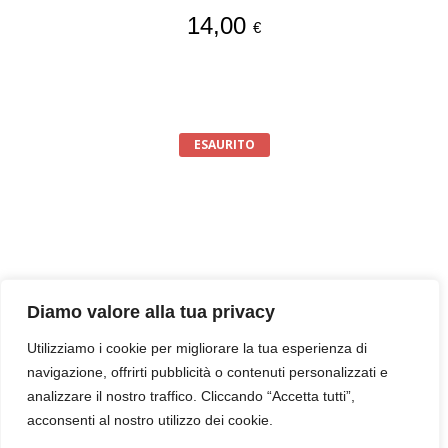
14,00
€
ESAURITO
Diamo valore alla tua privacy
Valsusa com’era – vol.2
Utilizziamo i cookie per migliorare la tua esperienza di
navigazione, offrirti pubblicità o contenuti personalizzati e
35,00
€
analizzare il nostro traffico. Cliccando “Accetta tutti”,
acconsenti al nostro utilizzo dei cookie.