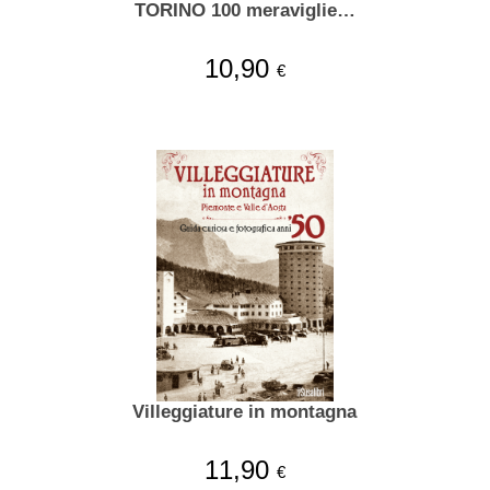
TORINO 100 meraviglie…
10,90
€
Villeggiature in montagna
11,90
€