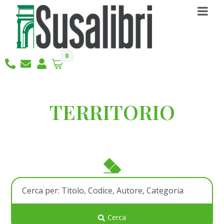
0
TERRITORIO
Cerca