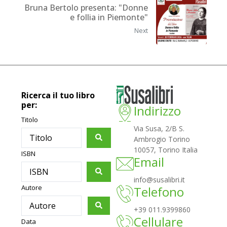
Bruna Bertolo presenta: "Donne
e follia in Piemonte"
Next
Ricerca il tuo libro
per:
Indirizzo
Titolo
Via Susa, 2/B S.
Ambrogio Torino
10057, Torino Italia
ISBN
Email
info@susalibri.it
Autore
Telefono
+39 011.9399860
Cellulare
Data