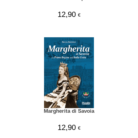
12,90
€
Margherita di Savoia
12,90
€