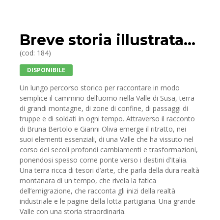
Breve storia illustrata...
(cod: 184)
DISPONIBILE
U
n lungo percorso storico per raccontare in modo
semplice il cammino dell’uomo nella Valle di Susa, terra
di grandi montagne, di zone di confine, di passaggi di
truppe e di soldati in ogni tempo. Attraverso il racconto
di Bruna Bertolo e Gianni Oliva emerge il ritratto, nei
suoi elementi essenziali, di una Valle che ha vissuto nel
corso dei secoli profondi cambiamenti e trasformazioni,
ponendosi spesso come ponte verso i destini d’Italia.
Una terra ricca di tesori d’arte, che parla della dura realtà
montanara di un tempo, che rivela la fatica
dell’emigrazione, che racconta gli inizi della realtà
industriale e le pagine della lotta partigiana. Una grande
Valle con una storia straordinaria.