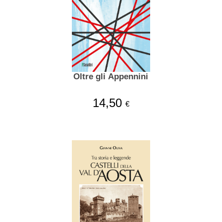
Oltre gli Appennini
14,50
€