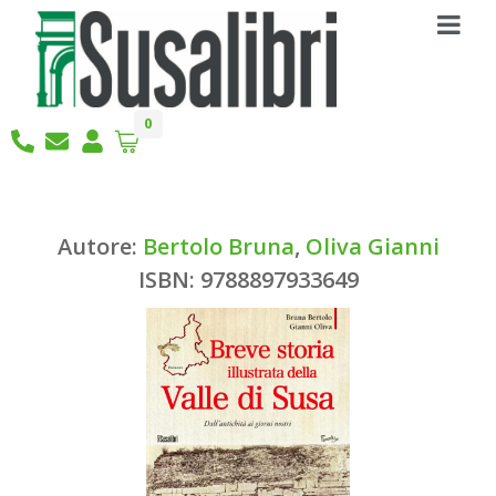
0
Autore:
Bertolo Bruna
,
Oliva Gianni
ISBN: 9788897933649