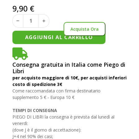
9,90
€
Acquista Ora
AGGIUNGI AL CARRELLO
Consegna gratuita in Italia come Piego di
Libri
per acquisto maggiore di 10€, per acquisti inferiori
costo di spedizione 3€
Come raccomandata con firma destinatario
supplemento 5 € - Europa 10 €
TEMPI DI CONSEGNA
PIEGO DI LIBRI la consegna è prevista dal lunedì al
venerdì:
(dove J è il giorno di accettazione):
J+4 nel 90% dei casi;