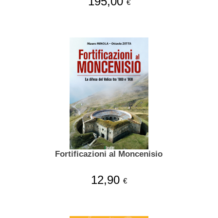
195,00
€
Fortificazioni al Moncenisio
12,90
€