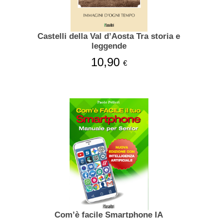
Castelli della Val d’Aosta Tra storia e
leggende
10,90
€
Com’è facile Smartphone IA