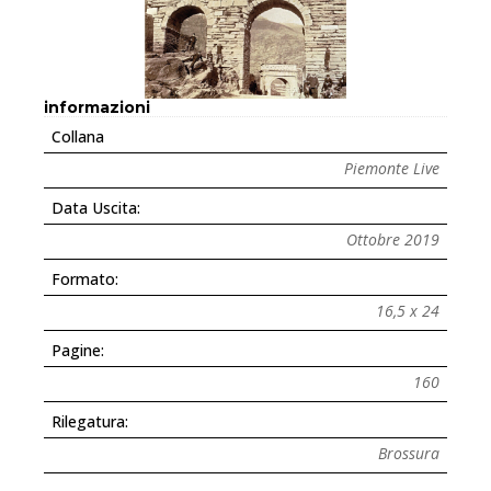
informazioni
Collana
Piemonte Live
Data Uscita:
Ottobre 2019
Formato:
16,5 x 24
Pagine:
160
Rilegatura:
Brossura