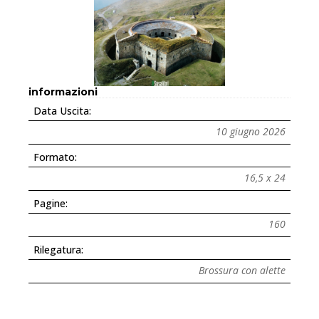
informazioni
Data Uscita:
10 giugno 2026
Formato:
16,5 x 24
Pagine:
160
Rilegatura:
Brossura con alette