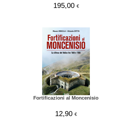
195,00
€
Fortificazioni al Moncenisio
12,90
€