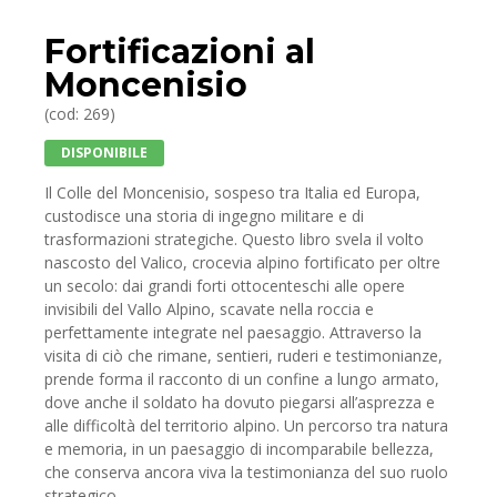
Fortificazioni al
Moncenisio
(cod: 269)
DISPONIBILE
Il Colle del Moncenisio, sospeso tra Italia ed Europa,
custodisce una storia di ingegno militare e di
trasformazioni strategiche. Questo libro svela il volto
nascosto del Valico, crocevia alpino fortificato per oltre
un secolo: dai grandi forti ottocenteschi alle opere
invisibili del Vallo Alpino, scavate nella roccia e
perfettamente integrate nel paesaggio. Attraverso la
visita di ciò che rimane, sentieri, ruderi e testimonianze,
prende forma il racconto di un confine a lungo armato,
dove anche il soldato ha dovuto piegarsi all’asprezza e
alle difficoltà del territorio alpino. Un percorso tra natura
e memoria, in un paesaggio di incomparabile bellezza,
che conserva ancora viva la testimonianza del suo ruolo
strategico.