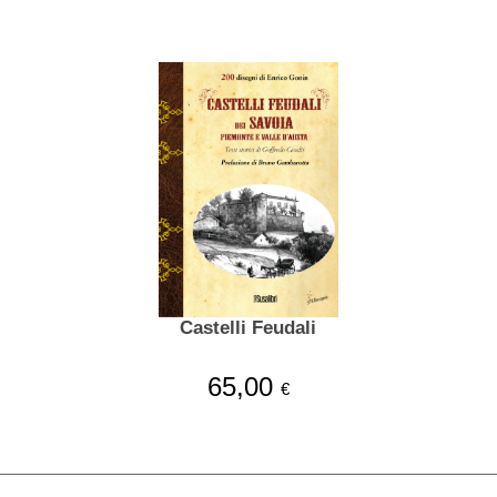
Castelli Feudali
65,00
€