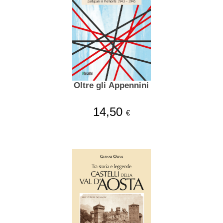
Oltre gli Appennini
14,50
€