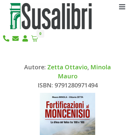
0
Autore:
Zetta Ottavio
,
Minola
Mauro
ISBN: 9791280971494