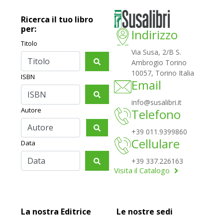
Ricerca il tuo libro
per:
Indirizzo
Titolo
Via Susa, 2/B S.
Ambrogio Torino
10057, Torino Italia
ISBN
Email
info@susalibri.it
Autore
Telefono
+39 011.9399860
Cellulare
Data
+39 337.226163
Visita il Catalogo
La nostra Editrice
Le nostre sedi