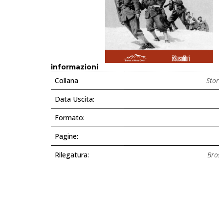
informazioni
Collana
Sto
Data Uscita:
Formato:
Pagine:
Rilegatura:
Bro