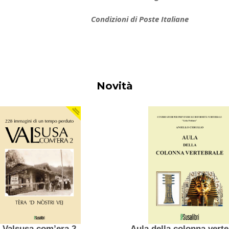
Condizioni di Poste Italiane
Novità
Valsusa com’era 2
Aula della col