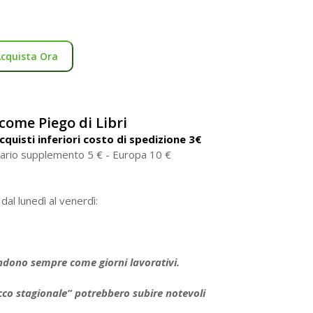
Acquista Ora
come Piego di Libri
quisti inferiori costo di spedizione 3€
ario supplemento 5 € - Europa 10 €
al lunedì al venerdì:
tendono sempre come giorni lavorativi.
cco stagionale” potrebbero subire notevoli