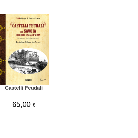
Castelli Feudali
65,00
€