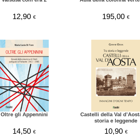
12,90
195,00
€
€
Oltre gli Appennini
Castelli della Val d’Aosta T
storia e leggende
14,50
10,90
€
€