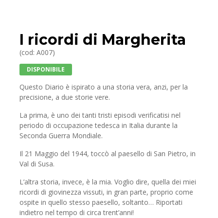
I ricordi di Margherita
(cod: A007)
DISPONIBILE
Q
uesto Diario è ispirato a una storia vera, anzi, per la
precisione, a due storie vere.
La prima, è uno dei tanti tristi episodi verificatisi nel
periodo di occupazione tedesca in Italia durante la
Seconda Guerra Mondiale.
Il 21 Maggio del 1944, toccò al paesello di San Pietro, in
Val di Susa.
L’altra storia, invece, è la mia. Voglio dire, quella dei miei
ricordi di giovinezza vissuti, in gran parte, proprio come
ospite in quello stesso paesello, soltanto… Riportati
indietro nel tempo di circa trent’anni!