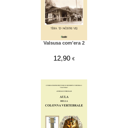
Valsusa com’era 2
12,90
€