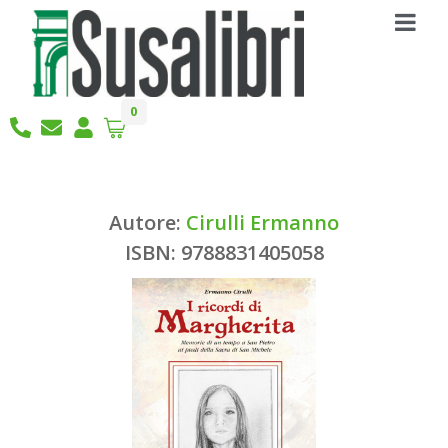
0
Autore:
Cirulli Ermanno
ISBN: 9788831405058