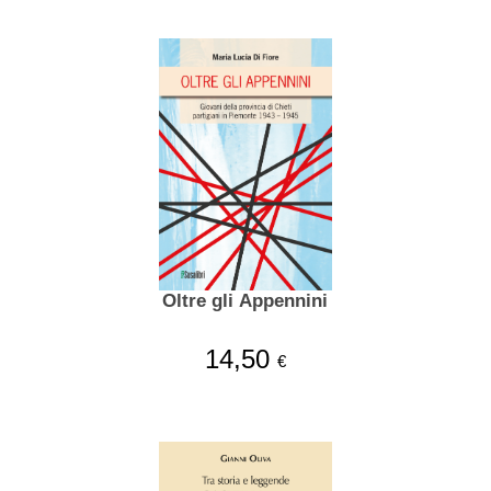
Oltre gli Appennini
14,50
€