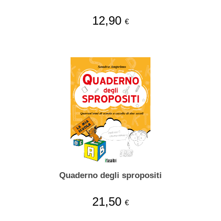
12,90
€
Quaderno degli spropositi
21,50
€