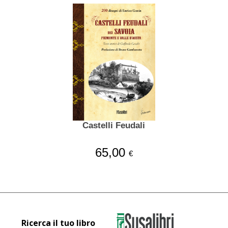
Castelli Feudali
65,00
€
Ricerca il tuo libro