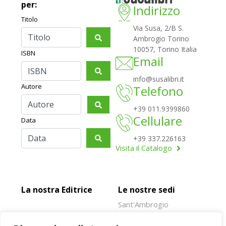
per:
Indirizzo
Titolo
Via Susa, 2/B S.
Ambrogio Torino
10057, Torino Italia
ISBN
Email
info@susalibri.it
Autore
Telefono
+39 011.9399860
Cellulare
Data
+39 337.226163
Visita il Catalogo
La nostra Editrice
Le nostre sedi
Sant'Ambrogio
Rivoli