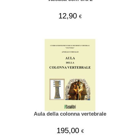
12,90
€
Aula della colonna vertebrale
195,00
€