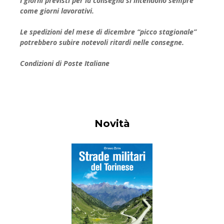
I giorni previsti per la consegna si intendono sempre
come giorni lavorativi.
Le spedizioni del mese di dicembre “picco stagionale”
potrebbero subire notevoli ritardi nelle consegne.
Condizioni di Poste Italiane
Novità