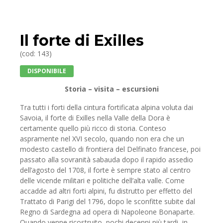
Il forte di Exilles
(cod: 143)
DISPONIBILE
Storia – visita – escursioni
Tra tutti i forti della cintura fortificata alpina voluta dai
Savoia, il forte di Exilles nella Valle della Dora è
certamente quello più ricco di storia. Conteso
aspramente nel XVI secolo, quando non era che un
modesto castello di frontiera del Delfinato francese, poi
passato alla sovranità sabauda dopo il rapido assedio
dell’agosto del 1708, il forte è sempre stato al centro
delle vicende militari e politiche dell’alta valle. Come
accadde ad altri forti alpini, fu distrutto per effetto del
Trattato di Parigi del 1796, dopo le sconfitte subite dal
Regno di Sardegna ad opera di Napoleone Bonaparte.
Quando venne ricostruito, pochi decenni più tardi, in