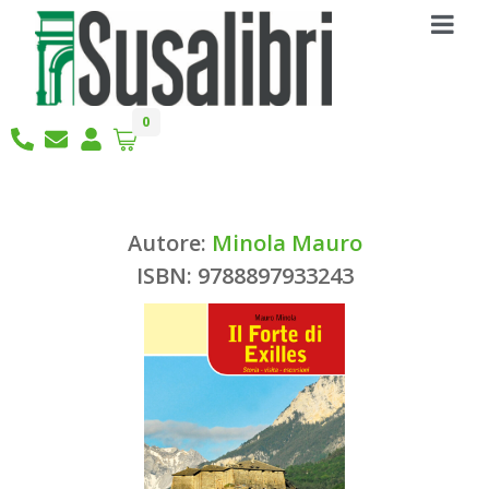
0
Autore:
Minola Mauro
ISBN: 9788897933243