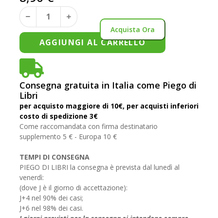
Acquista Ora
AGGIUNGI AL CARRELLO
Consegna gratuita in Italia come Piego di
Libri
per acquisto maggiore di 10€, per acquisti inferiori
costo di spedizione 3€
Come raccomandata con firma destinatario
supplemento 5 € - Europa 10 €
TEMPI DI CONSEGNA
PIEGO DI LIBRI la consegna è prevista dal lunedì al
venerdì:
(dove J è il giorno di accettazione):
J+4 nel 90% dei casi;
J+6 nel 98% dei casi.