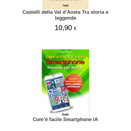
Castelli della Val d’Aosta Tra storia e
leggende
10,90
€
Com’è facile Smartphone IA