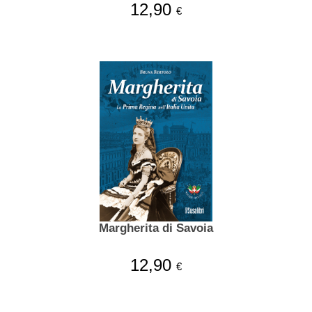
12,90
€
Margherita di Savoia
12,90
€