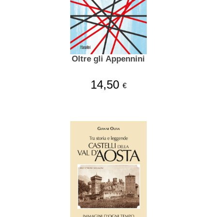
Oltre gli Appennini
14,50
€