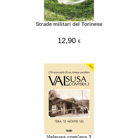
Strade militari del Torinese
12,90
€
Valsusa com’era 2