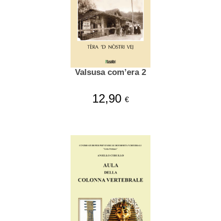
Valsusa com’era 2
12,90
€