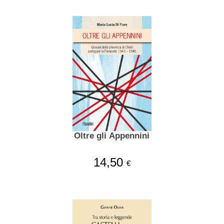
Oltre gli Appennini
14,50
€