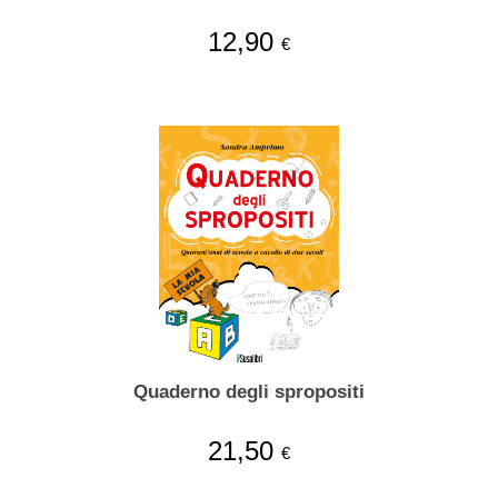
12,90
€
Quaderno degli spropositi
21,50
€