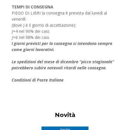
TEMPI DI CONSEGNA
PIEGO DI LIBRI la consegna è prevista dal lunedì al
venerdì:
(dove J è il giorno di accettazione):
J+4 nel 90% dei casi;
J+6 nel 98% dei casi.
I giorni previsti per la consegna si intendono sempre
come giorni lavorativi.
Le spedizioni del mese di dicembre “picco stagionale”
potrebbero subire notevoli ritardi nelle consegne.
Condizioni di Poste Italiane
Novità