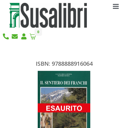
0
ISBN: 9788888916064