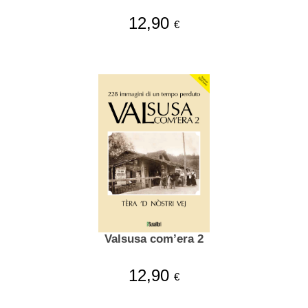
12,90
€
Valsusa com’era 2
12,90
€