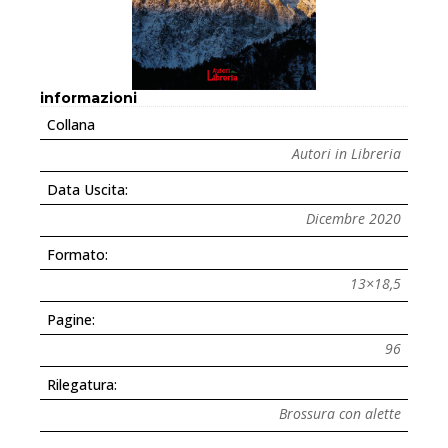
informazioni
Collana
Autori in Libreria
Data Uscita:
Dicembre 2020
Formato:
13×18,5
Pagine:
96
Rilegatura:
Brossura con alette