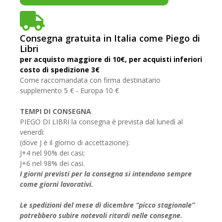
Consegna gratuita in Italia come Piego di
Libri
per acquisto maggiore di 10€, per acquisti inferiori
costo di spedizione 3€
Come raccomandata con firma destinatario
supplemento 5 € - Europa 10 €
TEMPI DI CONSEGNA
PIEGO DI LIBRI la consegna è prevista dal lunedì al
venerdì:
(dove J è il giorno di accettazione):
J+4 nel 90% dei casi;
J+6 nel 98% dei casi.
I giorni previsti per la consegna si intendono sempre
come giorni lavorativi.
Le spedizioni del mese di dicembre “picco stagionale”
potrebbero subire notevoli ritardi nelle consegne.