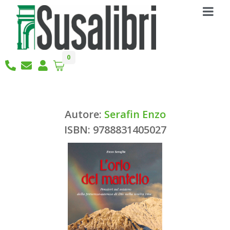
0
Autore:
Serafin Enzo
ISBN: 9788831405027