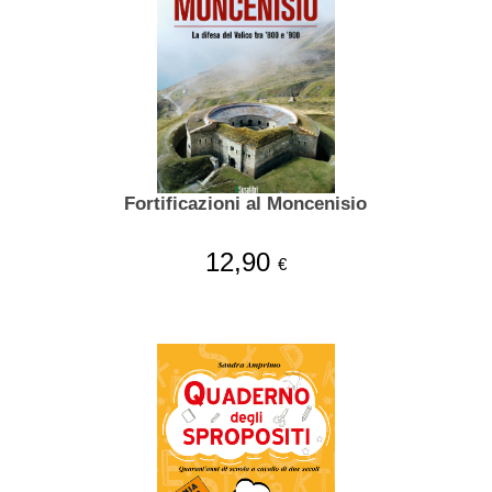
Fortificazioni al Moncenisio
12,90
€