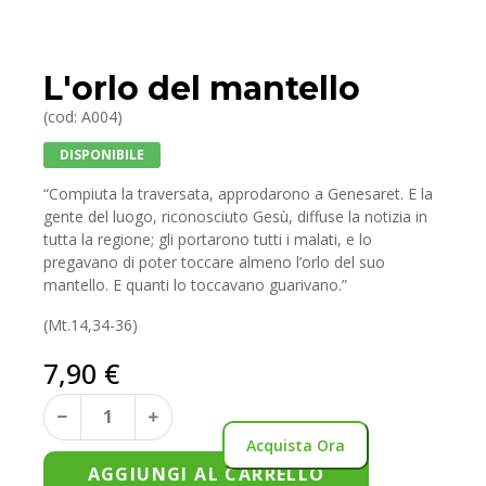
L'orlo del mantello
(cod: A004)
DISPONIBILE
“C
ompiuta la traversata, approdarono a Genesaret. E la
gente del luogo, riconosciuto Gesù, diffuse la notizia in
tutta la regione; gli portarono tutti i malati, e lo
pregavano di poter toccare almeno l’orlo del suo
mantello. E quanti lo toccavano guarivano.”
(Mt.14,34-36)
7,90
€
Acquista Ora
AGGIUNGI AL CARRELLO