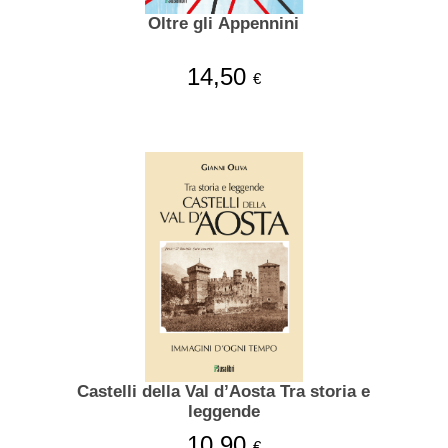
Oltre gli Appennini
14,50
€
Castelli della Val d’Aosta Tra storia e
leggende
10,90
€