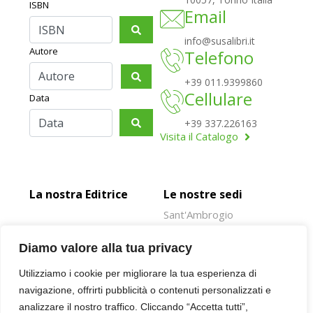
ISBN
Email
info@susalibri.it
Autore
Telefono
+39 011.9399860
Cellulare
Data
+39 337.226163
Visita il Catalogo
La nostra Editrice
Le nostre sedi
Sant'Ambrogio
Rivoli
Diamo valore alla tua privacy
Susa
Utilizziamo i cookie per migliorare la tua esperienza di
Oulx
navigazione, offrirti pubblicità o contenuti personalizzati e
Giaveno
analizzare il nostro traffico. Cliccando “Accetta tutti”,