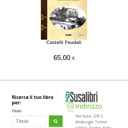
Castelli Feudali
65,00
€
Ricerca il tuo libro
per:
Indirizzo
Titolo
Via Susa, 2/B S.
Ambrogio Torino
10057, Torino Italia