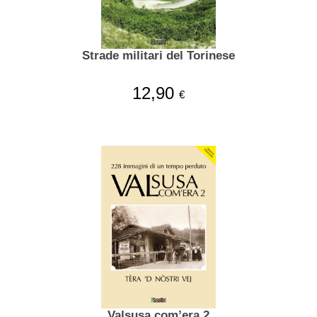
Strade militari del Torinese
12,90
€
Valsusa com’era 2