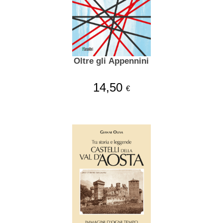
Oltre gli Appennini
14,50
€