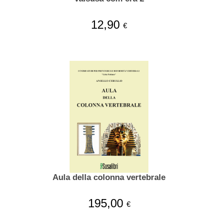
12,90
€
Aula della colonna vertebrale
195,00
€