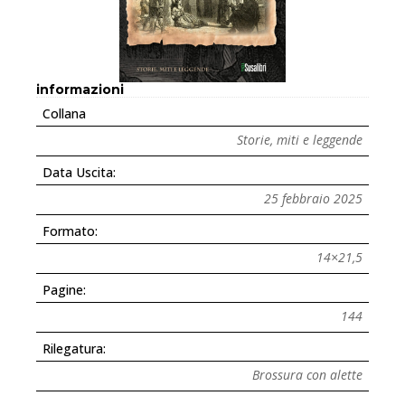
informazioni
Collana
Storie, miti e leggende
Data Uscita:
25 febbraio 2025
Formato:
14×21,5
Pagine:
144
Rilegatura:
Brossura con alette