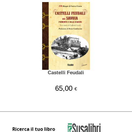
Castelli Feudali
65,00
€
Ricerca il tuo libro