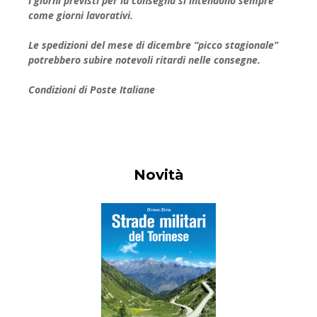
I giorni previsti per la consegna si intendono sempre
come giorni lavorativi.
Le spedizioni del mese di dicembre “picco stagionale”
potrebbero subire notevoli ritardi nelle consegne.
Condizioni di Poste Italiane
Novità