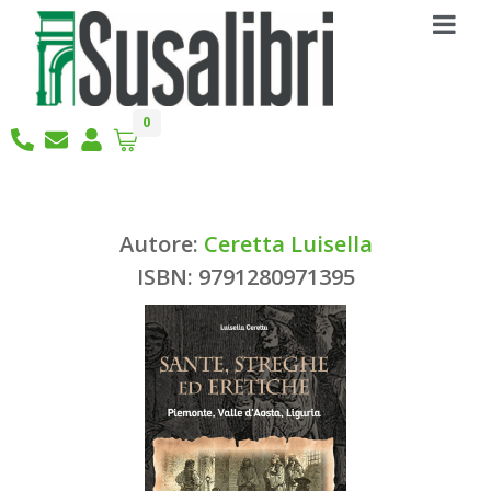
0
Autore:
Ceretta Luisella
ISBN: 9791280971395