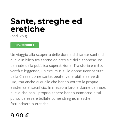
Sante, streghe ed
eretiche
(cod: 259)
DISPONIBILE
Un viaggio alla scoperta delle donne dichiarate sante, di
quelle in bilico tra santità ed eresia e delle sconosciute
dannate dalla pubblica superstizione. Tra storia e mito,
verità e leggenda, un excursus sulle donne riconosciute
dalla Chiesa come sante, beate, venerabili e serve di
Dio, ma anche di quelle che hanno votato la propria
esistenza al sacrificio. In mezzo a loro le donne dannate,
quelle che con il proprio sapere hanno intimorito a tal
punto da essere bollate come streghe, masche,
fattucchiere o eretiche.
9,90
€