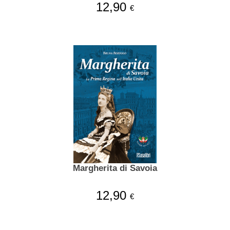
12,90
€
Margherita di Savoia
12,90
€