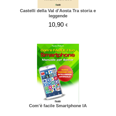
Castelli della Val d’Aosta Tra storia e
leggende
10,90
€
Com’è facile Smartphone IA