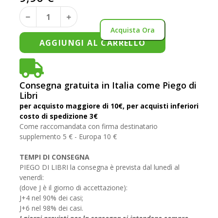
Acquista Ora
AGGIUNGI AL CARRELLO
Consegna gratuita in Italia come Piego di
Libri
per acquisto maggiore di 10€, per acquisti inferiori
costo di spedizione 3€
Come raccomandata con firma destinatario
supplemento 5 € - Europa 10 €
TEMPI DI CONSEGNA
PIEGO DI LIBRI la consegna è prevista dal lunedì al
venerdì:
(dove J è il giorno di accettazione):
J+4 nel 90% dei casi;
J+6 nel 98% dei casi.