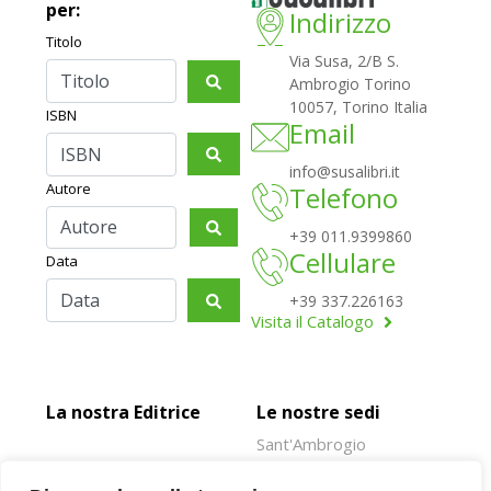
per:
Indirizzo
Titolo
Via Susa, 2/B S.
Ambrogio Torino
10057, Torino Italia
ISBN
Email
info@susalibri.it
Autore
Telefono
+39 011.9399860
Cellulare
Data
+39 337.226163
Visita il Catalogo
La nostra Editrice
Le nostre sedi
Sant'Ambrogio
Rivoli