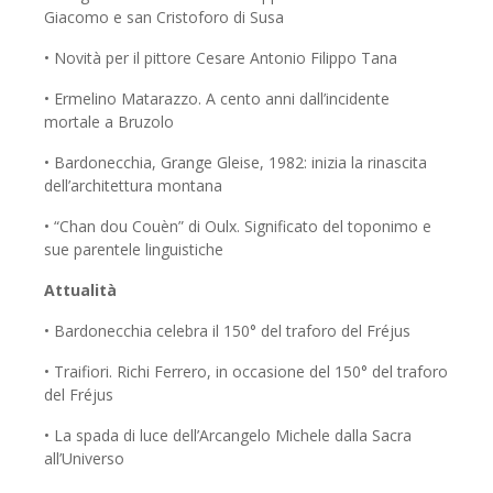
Giacomo e san Cristoforo di Susa
• Novità per il pittore Cesare Antonio Filippo Tana
• Ermelino Matarazzo. A cento anni dall’incidente
mortale a Bruzolo
• Bardonecchia, Grange Gleise, 1982: inizia la rinascita
dell’architettura montana
• “Chan dou Couèn” di Oulx. Significato del toponimo e
sue parentele linguistiche
Attualità
• Bardonecchia celebra il 150° del traforo del Fréjus
• Traifiori. Richi Ferrero, in occasione del 150° del traforo
del Fréjus
• La spada di luce dell’Arcangelo Michele dalla Sacra
all’Universo