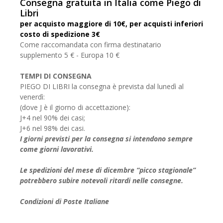
Consegna gratuita in Italia come Piego di
Libri
per acquisto maggiore di 10€, per acquisti inferiori
costo di spedizione 3€
Come raccomandata con firma destinatario
supplemento 5 € - Europa 10 €
TEMPI DI CONSEGNA
PIEGO DI LIBRI la consegna è prevista dal lunedì al
venerdì:
(dove J è il giorno di accettazione):
J+4 nel 90% dei casi;
J+6 nel 98% dei casi.
I giorni previsti per la consegna si intendono sempre
come giorni lavorativi.
Le spedizioni del mese di dicembre “picco stagionale”
potrebbero subire notevoli ritardi nelle consegne.
Condizioni di Poste Italiane