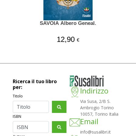
SAVOIA Albero Geneal.
12,90
€
Ricerca il tuo libro
per:
Indirizzo
Titolo
Via Susa, 2/B S.
Ambrogio Torino
10057, Torino Italia
ISBN
Email
info@susalibri.it