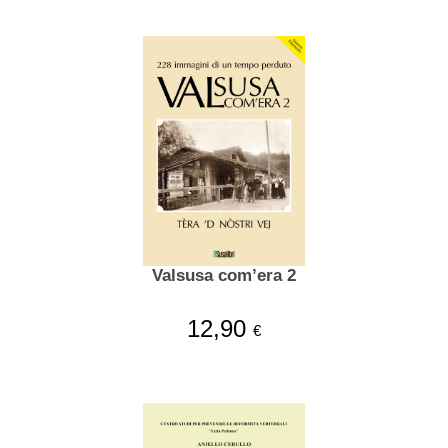
Valsusa com’era 2
12,90
€