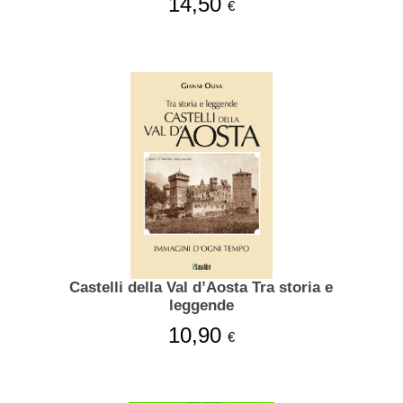
14,50
€
Castelli della Val d’Aosta Tra storia e
leggende
10,90
€