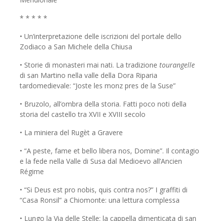
* * * * *
• Un’interpretazione delle iscrizioni del portale dello
Zodiaco a San Michele della Chiusa
• Storie di monasteri mai nati. La tradizione
tourangelle
di san Martino nella valle della Dora Riparia
tardomedievale: “Joste les monz pres de la Suse”
• Bruzolo, all’ombra della storia. Fatti poco noti della
storia del castello tra XVII e XVIII secolo
• La miniera del Rugèt a Gravere
• “A peste, fame et bello libera nos, Domine”. Il contagio
e la fede nella Valle di Susa dal Medioevo all’Ancien
Régime
• “Si Deus est pro nobis, quis contra nos?” I graffiti di
“Casa Ronsil” a Chiomonte: una lettura complessa
• Lungo la Via delle Stelle: la cappella dimenticata di san