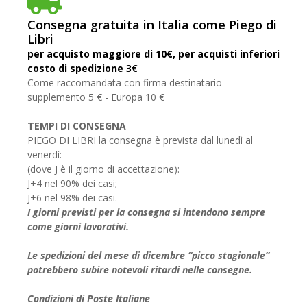
Consegna gratuita in Italia come Piego di
Libri
per acquisto maggiore di 10€, per acquisti inferiori
costo di spedizione 3€
Come raccomandata con firma destinatario
supplemento 5 € - Europa 10 €
TEMPI DI CONSEGNA
PIEGO DI LIBRI la consegna è prevista dal lunedì al
venerdì:
(dove J è il giorno di accettazione):
J+4 nel 90% dei casi;
J+6 nel 98% dei casi.
I giorni previsti per la consegna si intendono sempre
come giorni lavorativi.
Le spedizioni del mese di dicembre “picco stagionale”
potrebbero subire notevoli ritardi nelle consegne.
Condizioni di Poste Italiane