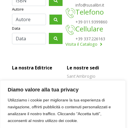
info@susalibri.it
Autore
Telefono
+39 011.9399860
Cellulare
Data
+39 337.226163
Visita il Catalogo
La nostra Editrice
Le nostre sedi
Sant'Ambrogio
Rivoli
Diamo valore alla tua privacy
Susa
Utilizziamo i cookie per migliorare la tua esperienza di
Oulx
navigazione, offrirti pubblicità o contenuti personalizzati e
Giaveno
analizzare il nostro traffico. Cliccando “Accetta tutti”,
acconsenti al nostro utilizzo dei cookie.