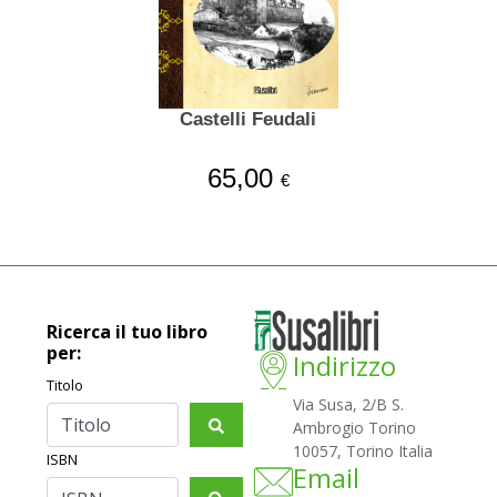
Castelli Feudali
65,00
€
Ricerca il tuo libro
per:
Indirizzo
Titolo
Via Susa, 2/B S.
Ambrogio Torino
10057, Torino Italia
ISBN
Email