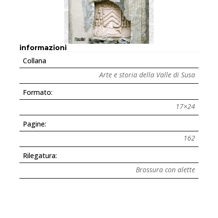
informazioni
Collana
Arte e storia della Valle di Susa
Formato:
17×24
Pagine:
162
Rilegatura:
Brossura con alette