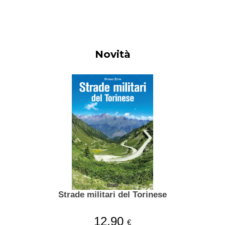
Novità
Strade militari del Torinese
12,90
€