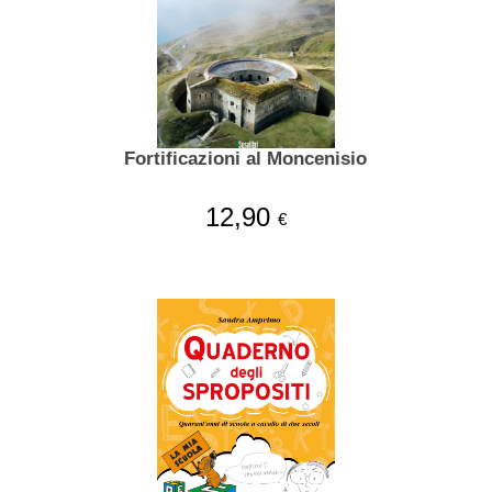
Fortificazioni al Moncenisio
12,90
€