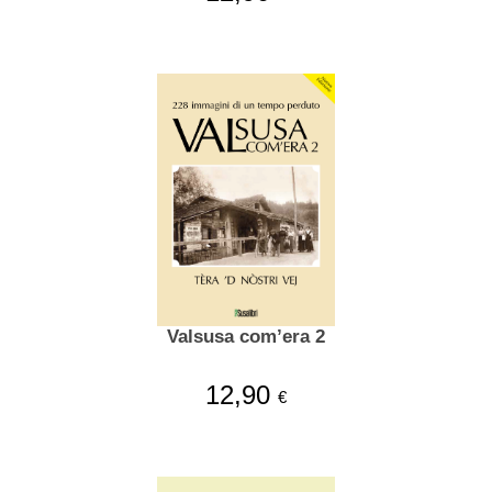
Valsusa com’era 2
12,90
€