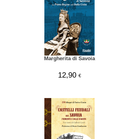
Margherita di Savoia
12,90
€