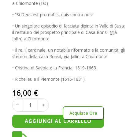
a Chiomonte (TO)
• “Si Deus est pro nobis, quis contra nos”
• Un singolare episodio di facciata dipinta in Valle di Susa:
il restauro del prospetto principale di Casa Ronsil (già
Jallin) a Chiomonte
• Il re, il cardinale, un notabile riformato e la comunità: gli
stemmi della casa Ronsil, già Jallin, a Chiomonte
• Cristina di Savoia e la Francia, 1619-1663
• Richelieu e il Piemonte (1616-1631)
16,00
€
Acquista Ora
AGGIUNGI AL CARRELLO