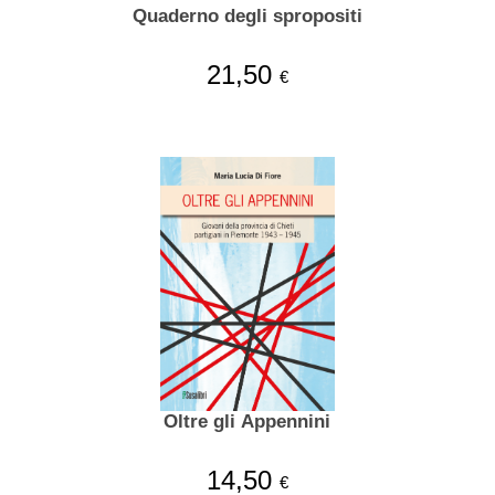
Quaderno degli spropositi
21,50
€
Oltre gli Appennini
14,50
€