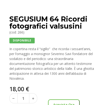
SEGUSIUM 64 Ricordi
fotografici valsusini
(cod: 266)
DISPONIBILE
In copertina resta il “sigillo”
che ricorda i sessant’anni,
per l’omaggio a monsignor Severino Savi fondatore del
sodalizio e del periodico: una straordinaria
documentazione fotografica per un attento testimone
del patrimonio storico-artistico della Valle. È una ghiotta
anticipazione in attesa dei 1300 anni dell’abbazia di
Novalesa.
18,00
€
Acquista Ora