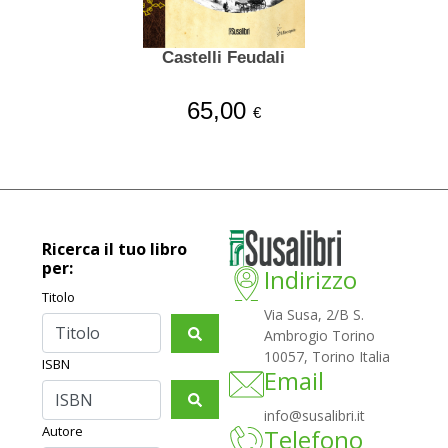
Castelli Feudali
65,00
€
Ricerca il tuo libro
per:
Indirizzo
Titolo
Via Susa, 2/B S.
Ambrogio Torino
10057, Torino Italia
ISBN
Email
info@susalibri.it
Autore
Telefono