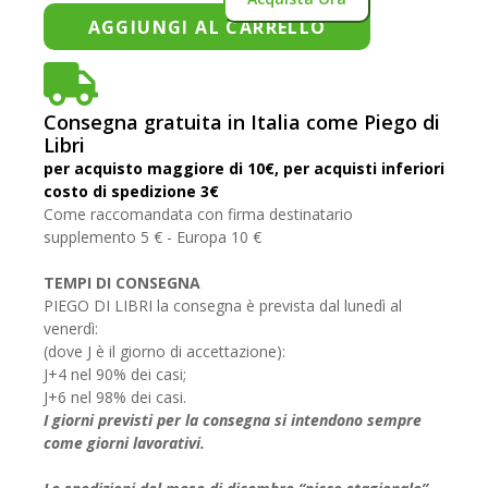
AGGIUNGI AL CARRELLO
Consegna gratuita in Italia come Piego di
Libri
per acquisto maggiore di 10€, per acquisti inferiori
costo di spedizione 3€
Come raccomandata con firma destinatario
supplemento 5 € - Europa 10 €
TEMPI DI CONSEGNA
PIEGO DI LIBRI la consegna è prevista dal lunedì al
venerdì:
(dove J è il giorno di accettazione):
J+4 nel 90% dei casi;
J+6 nel 98% dei casi.
I giorni previsti per la consegna si intendono sempre
come giorni lavorativi.