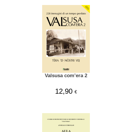
Valsusa com’era 2
12,90
€