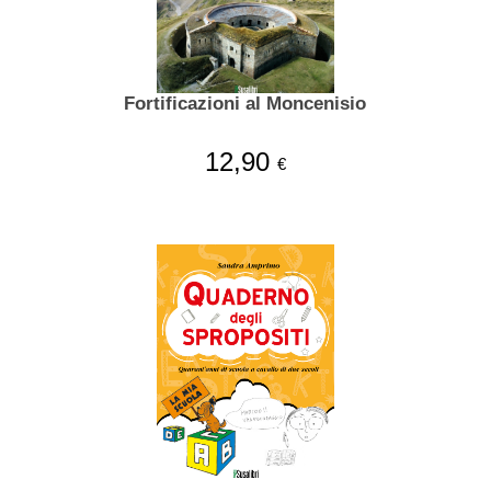
Fortificazioni al Moncenisio
12,90
€