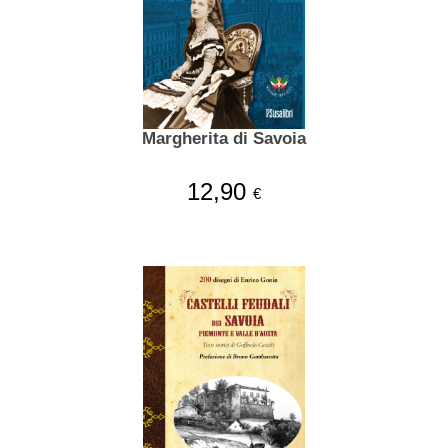
Margherita di Savoia
12,90
€