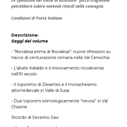
Le spedizioni del mese di dicembre “picco stagionale”
potrebbero subire notevoli ritardi nelle consegne.
Condizioni di Poste Italiane
Descrizione:
Saggi del volume
• “Novalesa prima di Novalesa”: nuove riflessioni su
tracce di centuriazione romana nella Val Cenischia
• L’abate Adraldo e il rinnovamento novalicense
nell’XI secolo
• Il toponimo di Desertes e il monachesimo
altomedievale in Valle di Susa
• Due toponimi etimologicamente “nevosi” in Val
Chisone
Ricordo di Severino Savi