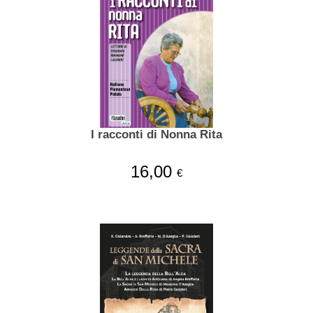
I racconti di Nonna Rita
16,00
€