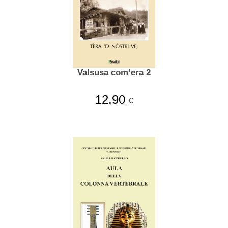
Valsusa com’era 2
12,90
€