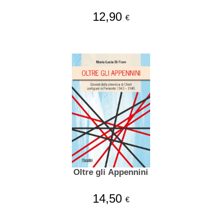
12,90
€
Oltre gli Appennini
14,50
€