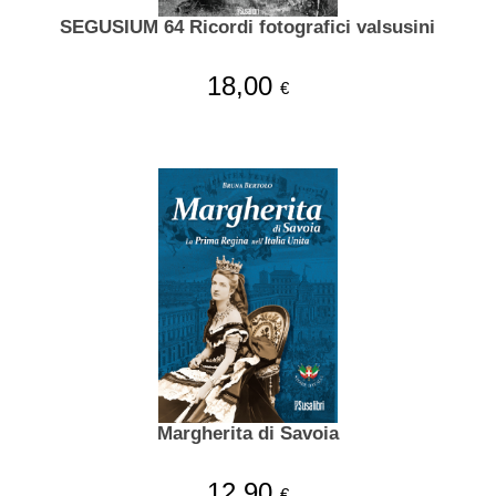
SEGUSIUM 64 Ricordi fotografici valsusini
18,00
€
Margherita di Savoia
12,90
€