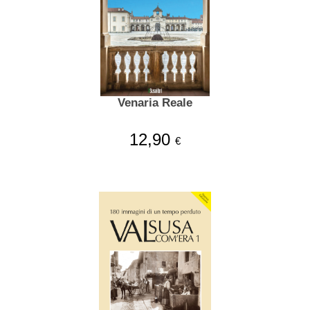
Venaria Reale
12,90
€