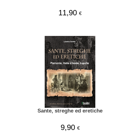
11,90
€
Sante, streghe ed eretiche
9,90
€