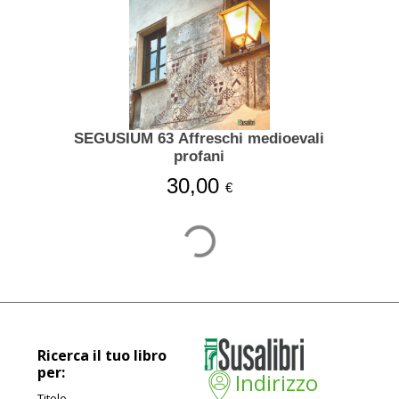
SEGUSIUM 63 Affreschi medioevali
profani
30,00
€