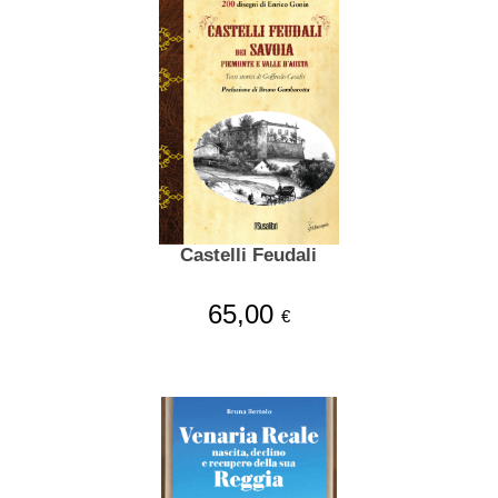
Castelli Feudali
65,00
€