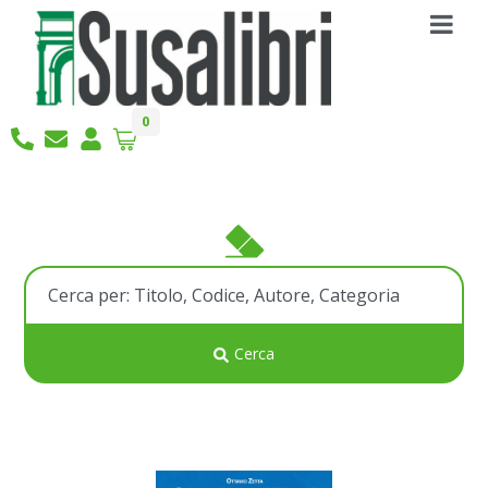
0
Cerca