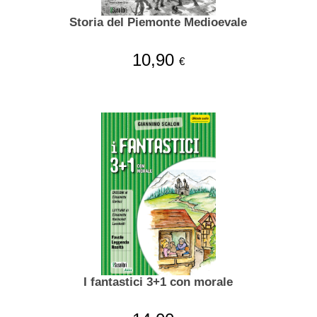
Storia del Piemonte Medioevale
10,90
€
I fantastici 3+1 con morale