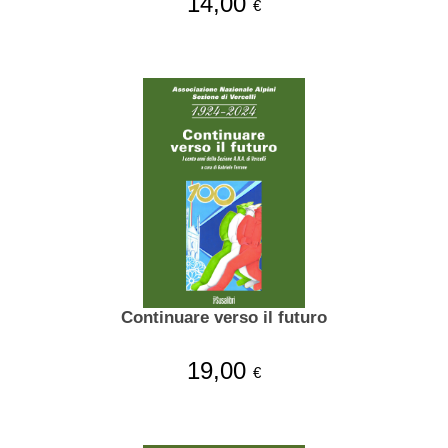
14,00
€
Continuare verso il futuro
19,00
€