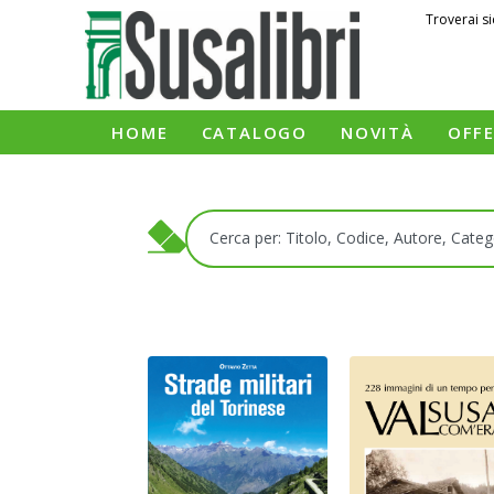
Troverai si
HOME
CATALOGO
NOVITÀ
OFF