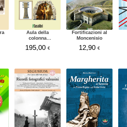
Aula della
Fortificazioni al
colonna
Moncenisio
vertebrale
195,00
12,90
€
€