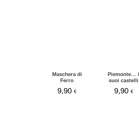
Maschera di
Piemonte… 
Ferro
suoi castelli
9,90
9,90
€
€