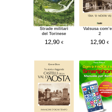
Strade militari
Valsusa com’era
del Torinese
2
12,90
12,90
€
€