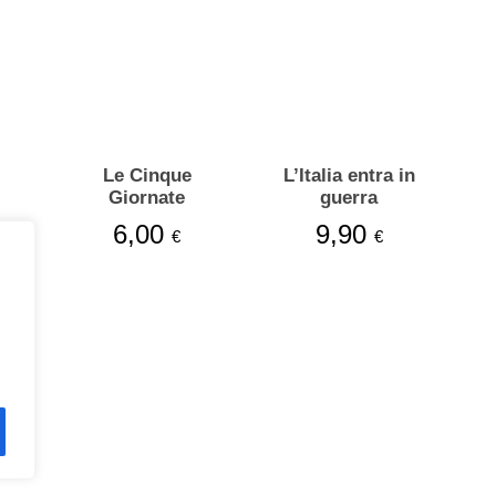
Le Cinque
L’Italia entra in
Giornate
guerra
6,00
9,90
€
€