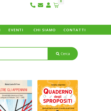
0
I
EVENTI
CHI SIAMO
CONTATTI
Cerca