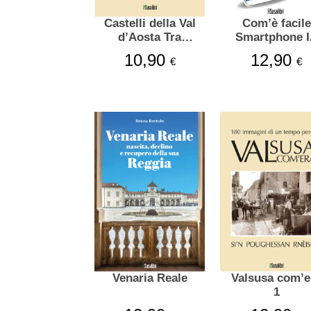
Castelli della Val
Com’è facile
d’Aosta Tra
Smartphone 
storia e leggende
10,90
12,90
€
€
Venaria Reale
Valsusa com’e
1