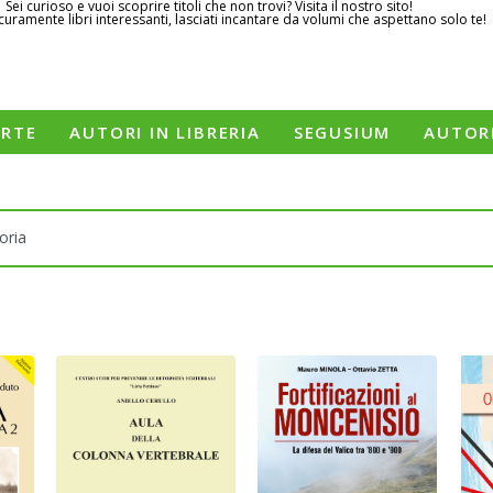
Sei curioso e vuoi scoprire titoli che non trovi? Visita il nostro sito!
curamente libri interessanti, lasciati incantare da volumi che aspettano solo te!
ERTE
AUTORI IN LIBRERIA
SEGUSIUM
AUTOR