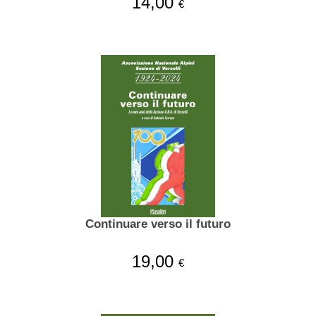
14,00
€
Continuare verso il futuro
19,00
€