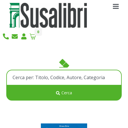
0
Cerca