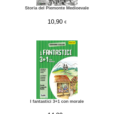
Storia del Piemonte Medioevale
10,90
€
I fantastici 3+1 con morale