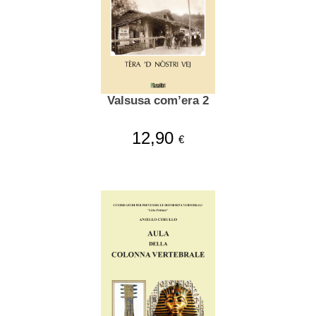
Valsusa com’era 2
12,90
€