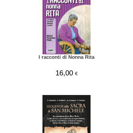
I racconti di Nonna Rita
16,00
€