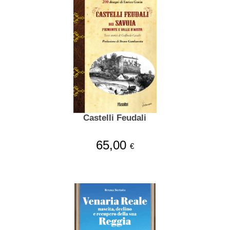
Castelli Feudali
65,00
€