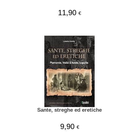
11,90
€
Sante, streghe ed eretiche
9,90
€