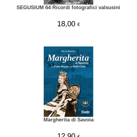
SEGUSIUM 64 Ricordi fotografici valsusini
18,00
€
Margherita di Savoia
12,90
€