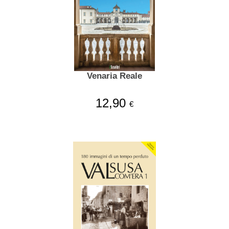
Venaria Reale
12,90
€