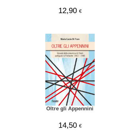
12,90
€
Oltre gli Appennini
14,50
€