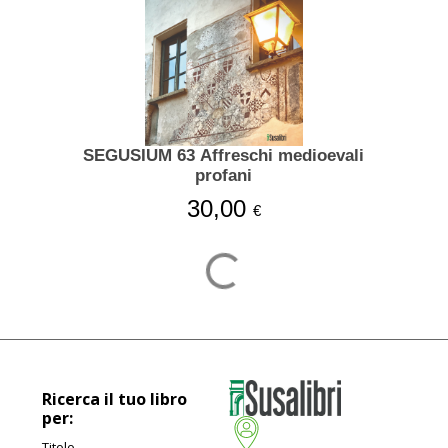
SEGUSIUM 63 Affreschi medioevali
profani
30,00
€