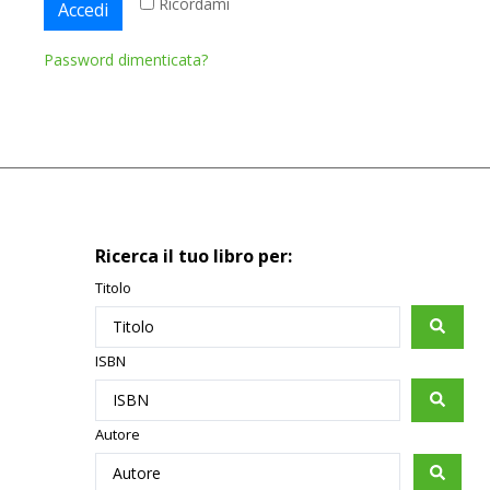
Ricordami
Accedi
Password dimenticata?
Ricerca il tuo libro per:
Titolo
ISBN
Autore