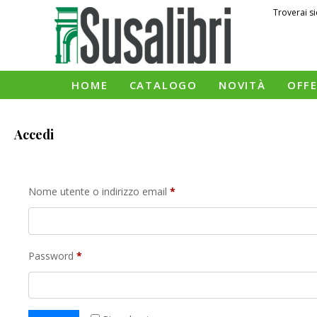
Troverai si
HOME
CATALOGO
NOVITÀ
OFF
Accedi
Nome utente o indirizzo email
*
Password
*