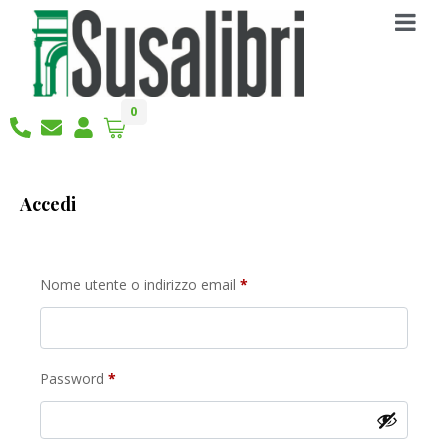
0
Accedi
Nome utente o indirizzo email
*
Password
*