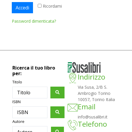
Ricordami
Accedi
Password dimenticata?
Ricerca il tuo libro
per:
Indirizzo
Titolo
Via Susa, 2/B S.
Ambrogio Torino
10057, Torino Italia
ISBN
Email
info@susalibri.it
Autore
Telefono